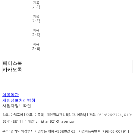
제목
가격
제목
가격
제목
가격
제목
가격
페이스북
카카오톡
이용약관
개인정보처리방침
사업자정보확인
상호: 아델포이 | 대표: 이종택 | 개인정보관리책임자: 이종택 | 전화: 031-826-7724, 010-
6541-8811 | 이메일: christian921@naver.com
주소: 경기도 의정부시 의정부동 평화로568번길 63 | 사업자등록번호:
798-03-00791
|