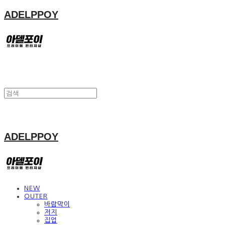
ADELPPOY
ADELPPOY
NEW
OUTER
바람막이
저지
집업