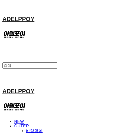
ADELPPOY
ADELPPOY
NEW
OUTER
바람막이