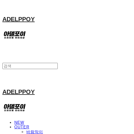
ADELPPOY
ADELPPOY
NEW
OUTER
바람막이