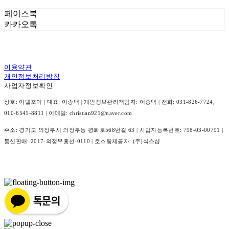
페이스북
카카오톡
이용약관
개인정보처리방침
사업자정보확인
상호: 아델포이 | 대표: 이종택 | 개인정보관리책임자: 이종택 | 전화: 031-826-7724,
010-6541-8811 | 이메일: christian921@naver.com
주소: 경기도 의정부시 의정부동 평화로568번길 63 | 사업자등록번호:
798-03-00791
|
통신판매:
2017-의정부흥선-0110
| 호스팅제공자: (주)식스샵