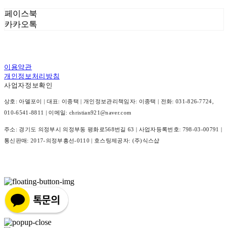
페이스북
카카오톡
이용약관
개인정보처리방침
사업자정보확인
상호: 아델포이 | 대표: 이종택 | 개인정보관리책임자: 이종택 | 전화: 031-826-7724,
010-6541-8811 | 이메일: christian921@naver.com
주소: 경기도 의정부시 의정부동 평화로568번길 63 | 사업자등록번호:
798-03-00791
|
통신판매:
2017-의정부흥선-0110
| 호스팅제공자: (주)식스샵