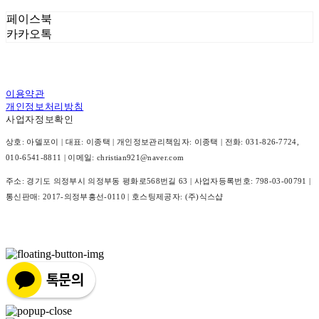
페이스북
카카오톡
이용약관
개인정보처리방침
사업자정보확인
상호: 아델포이 | 대표: 이종택 | 개인정보관리책임자: 이종택 | 전화: 031-826-7724,
010-6541-8811 | 이메일: christian921@naver.com
주소: 경기도 의정부시 의정부동 평화로568번길 63 | 사업자등록번호:
798-03-00791
|
통신판매:
2017-의정부흥선-0110
| 호스팅제공자: (주)식스샵