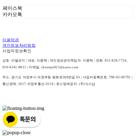
페이스북
카카오톡
이용약관
개인정보처리방침
사업자정보확인
상호: 아델포이 | 대표: 이종택 | 개인정보관리책임자: 이종택 | 전화: 031-826-7724,
010-6541-8811 | 이메일: christian921@naver.com
주소: 경기도 의정부시 의정부동 평화로568번길 63 | 사업자등록번호:
798-03-00791
|
통신판매:
2017-의정부흥선-0110
| 호스팅제공자: (주)식스샵