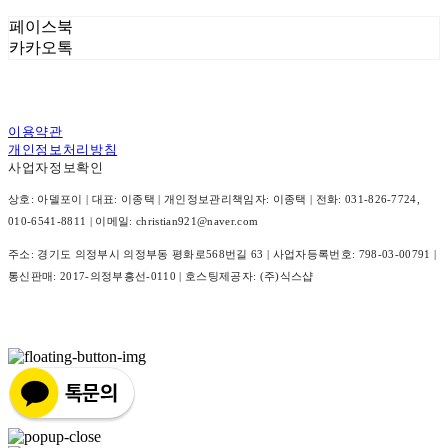
페이스북
카카오톡
이용약관
개인정보처리방침
사업자정보확인
상호: 아델포이 | 대표: 이종택 | 개인정보관리책임자: 이종택 | 전화: 031-826-7724,
010-6541-8811 | 이메일: christian921@naver.com
주소: 경기도 의정부시 의정부동 평화로568번길 63 | 사업자등록번호:
798-03-00791
|
통신판매:
2017-의정부흥선-0110
| 호스팅제공자: (주)식스샵