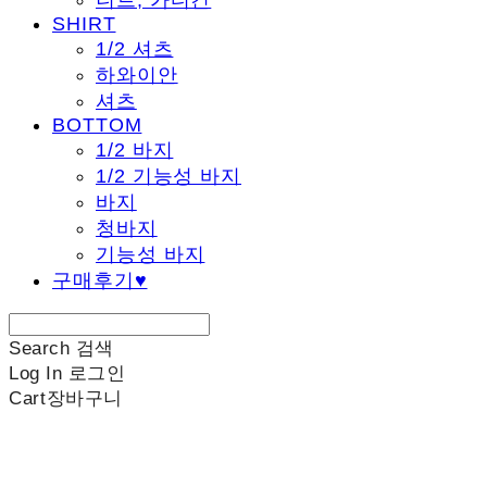
니트, 가디건
SHIRT
1/2 셔츠
하와이안
셔츠
BOTTOM
1/2 바지
1/2 기능성 바지
바지
청바지
기능성 바지
구매후기♥
Search
검색
Log In
로그인
Cart
장바구니