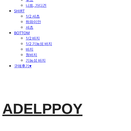
니트, 가디건
SHIRT
1/2 셔츠
하와이안
셔츠
BOTTOM
1/2 바지
1/2 기능성 바지
바지
청바지
기능성 바지
구매후기♥
ADELPPOY