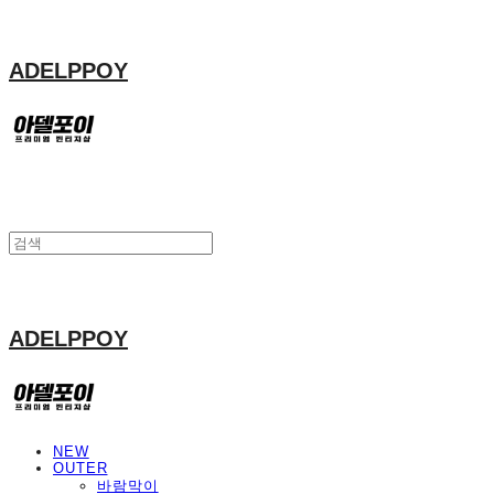
ADELPPOY
ADELPPOY
NEW
OUTER
바람막이