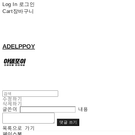
Log In
로그인
Cart
장바구니
ADELPPOY
수정하기
삭제하기
글쓴이
내용
댓글 쓰기
목록으로 가기
페이스북