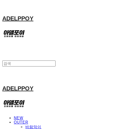
ADELPPOY
ADELPPOY
NEW
OUTER
바람막이