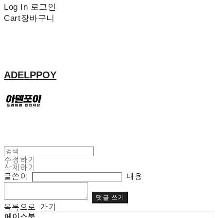
Log In
로그인
Cart
장바구니
ADELPPOY
수정하기
삭제하기
글쓴이
내용
댓글 쓰기
목록으로 가기
페이스북