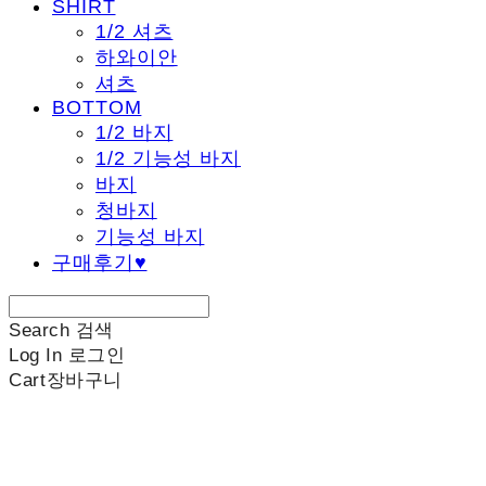
SHIRT
1/2 셔츠
하와이안
셔츠
BOTTOM
1/2 바지
1/2 기능성 바지
바지
청바지
기능성 바지
구매후기♥
Search
검색
Log In
로그인
Cart
장바구니