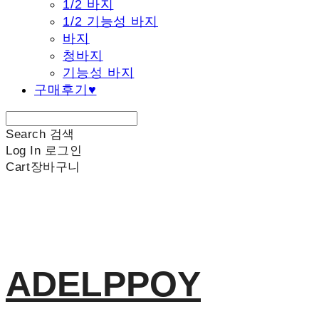
1/2 바지
1/2 기능성 바지
바지
청바지
기능성 바지
구매후기♥
Search
검색
Log In
로그인
Cart
장바구니
ADELPPOY