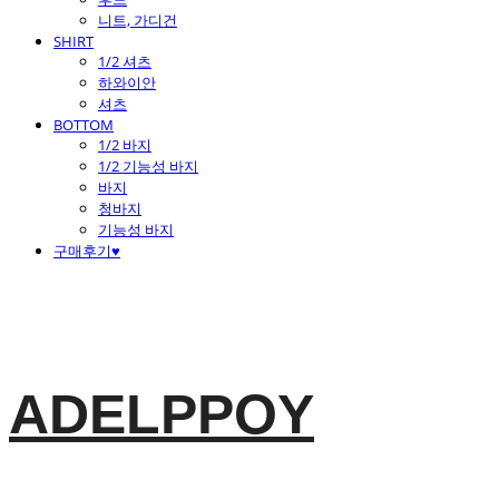
니트, 가디건
SHIRT
1/2 셔츠
하와이안
셔츠
BOTTOM
1/2 바지
1/2 기능성 바지
바지
청바지
기능성 바지
구매후기♥
ADELPPOY