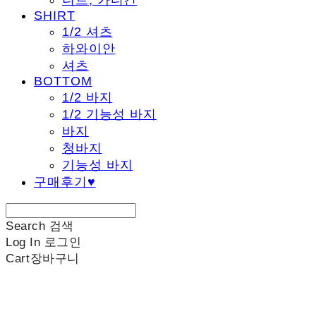
니트, 가디건
SHIRT
1/2 셔츠
하와이안
셔츠
BOTTOM
1/2 바지
1/2 기능성 바지
바지
청바지
기능성 바지
구매후기♥
Search
검색
Log In
로그인
Cart
장바구니