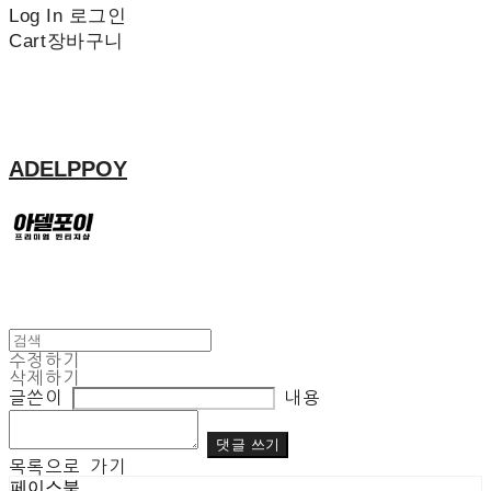
Log In
로그인
Cart
장바구니
ADELPPOY
수정하기
삭제하기
글쓴이
내용
댓글 쓰기
목록으로 가기
페이스북