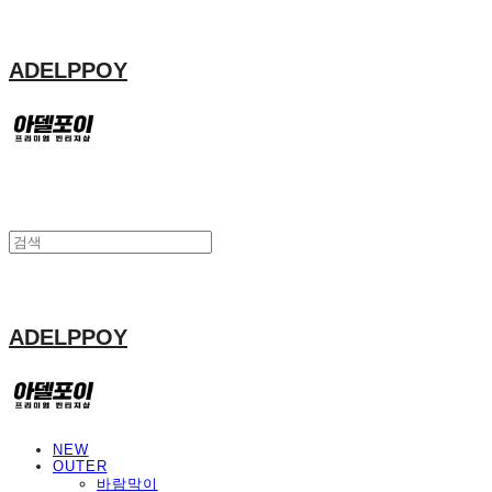
ADELPPOY
ADELPPOY
NEW
OUTER
바람막이