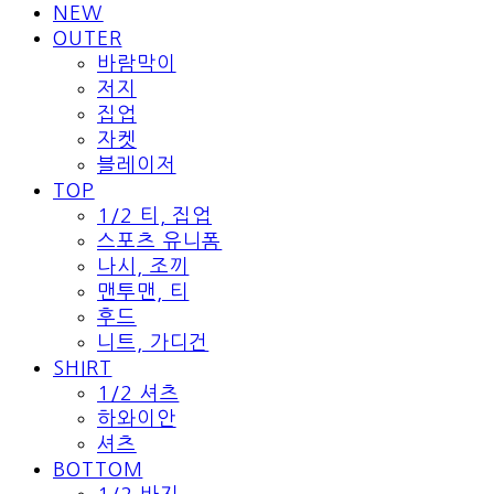
NEW
OUTER
바람막이
저지
집업
자켓
블레이저
TOP
1/2 티, 집업
스포츠 유니폼
나시, 조끼
맨투맨, 티
후드
니트, 가디건
SHIRT
1/2 셔츠
하와이안
셔츠
BOTTOM