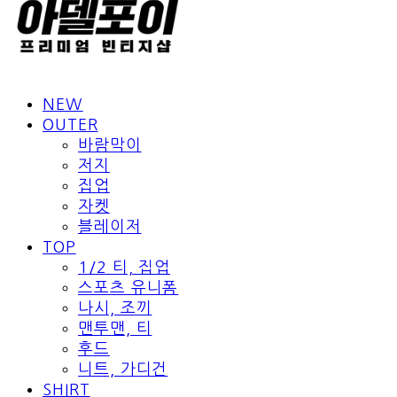
NEW
OUTER
바람막이
저지
집업
자켓
블레이저
TOP
1/2 티, 집업
스포츠 유니폼
나시, 조끼
맨투맨, 티
후드
니트, 가디건
SHIRT