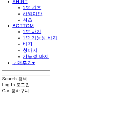
SHIRT
1/2 셔츠
하와이안
셔츠
BOTTOM
1/2 바지
1/2 기능성 바지
바지
청바지
기능성 바지
구매후기♥
Search
검색
Log In
로그인
Cart
장바구니