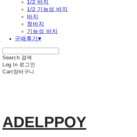
1/2 바지
1/2 기능성 바지
바지
청바지
기능성 바지
구매후기♥
Search
검색
Log In
로그인
Cart
장바구니
ADELPPOY