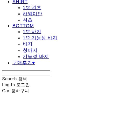
SHIRT
1/2 셔츠
하와이안
셔츠
BOTTOM
1/2 바지
1/2 기능성 바지
바지
청바지
기능성 바지
구매후기♥
Search
검색
Log In
로그인
Cart
장바구니