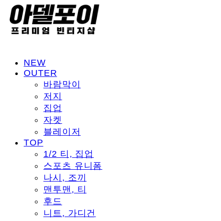
NEW
OUTER
바람막이
저지
집업
자켓
블레이저
TOP
1/2 티, 집업
스포츠 유니폼
나시, 조끼
맨투맨, 티
후드
니트, 가디건