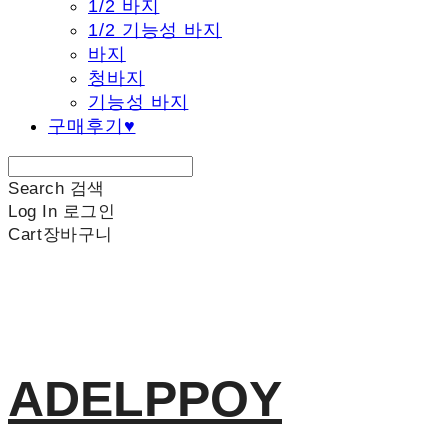
1/2 바지
1/2 기능성 바지
바지
청바지
기능성 바지
구매후기♥
Search
검색
Log In
로그인
Cart
장바구니
ADELPPOY