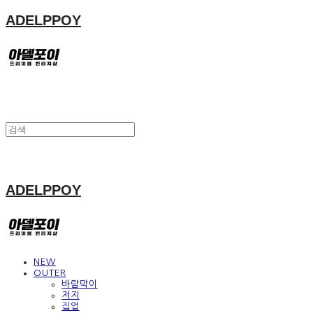
ADELPPOY
ADELPPOY
NEW
OUTER
바람막이
저지
집업