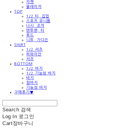
자켓
블레이저
TOP
1/2 티, 집업
스포츠 유니폼
나시, 조끼
맨투맨, 티
후드
니트, 가디건
SHIRT
1/2 셔츠
하와이안
셔츠
BOTTOM
1/2 바지
1/2 기능성 바지
바지
청바지
기능성 바지
구매후기♥
Search
검색
Log In
로그인
Cart
장바구니