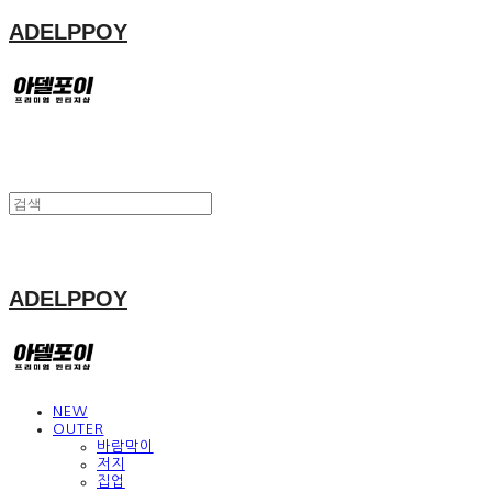
ADELPPOY
ADELPPOY
NEW
OUTER
바람막이
저지
집업