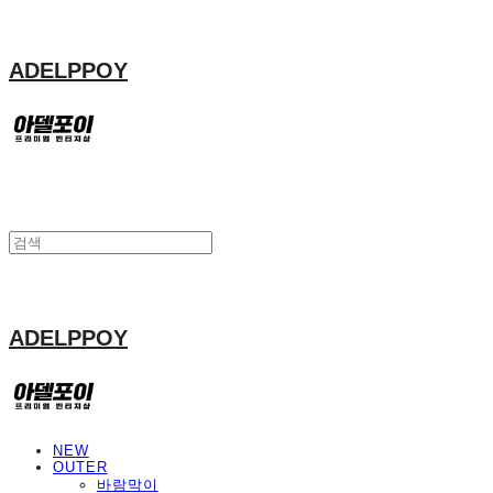
ADELPPOY
ADELPPOY
NEW
OUTER
바람막이