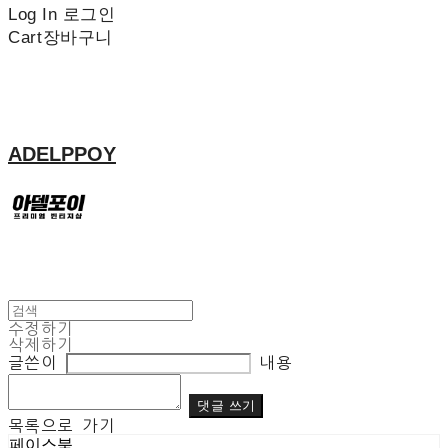
Log In
로그인
Cart
장바구니
ADELPPOY
수정하기
삭제하기
글쓴이
내용
댓글 쓰기
목록으로 가기
페이스북