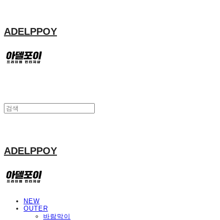
ADELPPOY
ADELPPOY
NEW
OUTER
바람막이