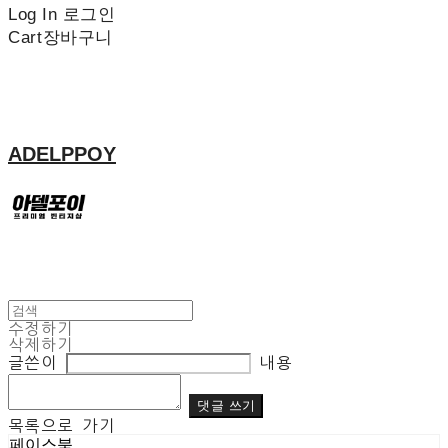
Log In
로그인
Cart
장바구니
ADELPPOY
수정하기
삭제하기
글쓴이
내용
댓글 쓰기
목록으로 가기
페이스북