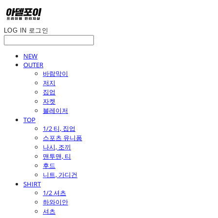
LOG IN
로그인
NEW
OUTER
바람막이
저지
집업
자켓
블레이저
TOP
1/2 티, 집업
스포츠 유니폼
나시, 조끼
맨투맨, 티
후드
니트, 가디건
SHIRT
1/2 셔츠
하와이안
셔츠