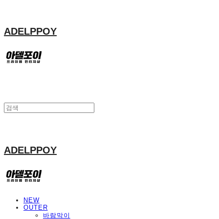
ADELPPOY
ADELPPOY
NEW
OUTER
바람막이