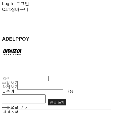
Log In
로그인
Cart
장바구니
ADELPPOY
수정하기
삭제하기
글쓴이
내용
댓글 쓰기
목록으로 가기
페이스북