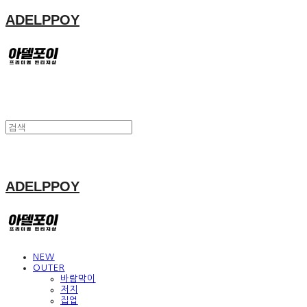
ADELPPOY
ADELPPOY
NEW
OUTER
바람막이
저지
집업