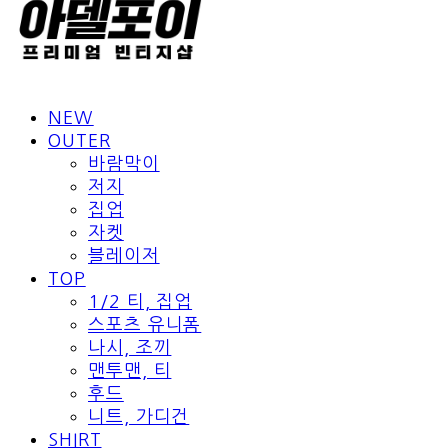
NEW
OUTER
바람막이
저지
집업
자켓
블레이저
TOP
1/2 티, 집업
스포츠 유니폼
나시, 조끼
맨투맨, 티
후드
니트, 가디건
SHIRT