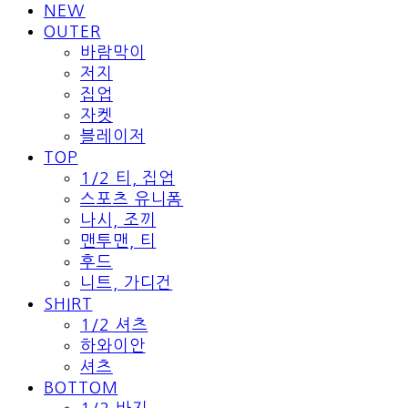
NEW
OUTER
바람막이
저지
집업
자켓
블레이저
TOP
1/2 티, 집업
스포츠 유니폼
나시, 조끼
맨투맨, 티
후드
니트, 가디건
SHIRT
1/2 셔츠
하와이안
셔츠
BOTTOM