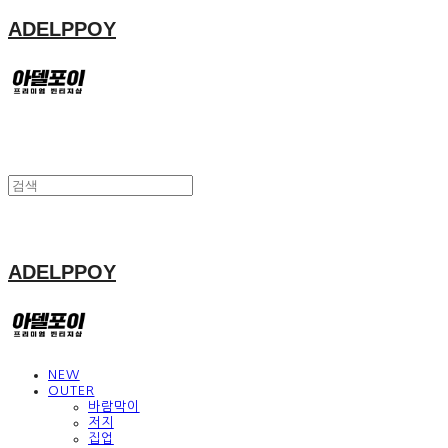
ADELPPOY
ADELPPOY
NEW
OUTER
바람막이
저지
집업