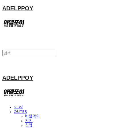
ADELPPOY
ADELPPOY
NEW
OUTER
바람막이
저지
집업