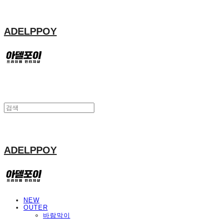
ADELPPOY
ADELPPOY
NEW
OUTER
바람막이