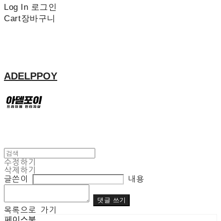
Log In
로그인
Cart
장바구니
ADELPPOY
수정하기
삭제하기
글쓴이
내용
댓글 쓰기
목록으로 가기
페이스북