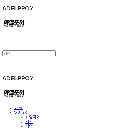
ADELPPOY
ADELPPOY
NEW
OUTER
바람막이
저지
집업