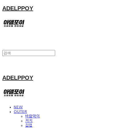
ADELPPOY
ADELPPOY
NEW
OUTER
바람막이
저지
집업