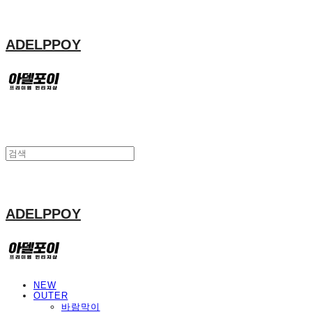
ADELPPOY
ADELPPOY
NEW
OUTER
바람막이