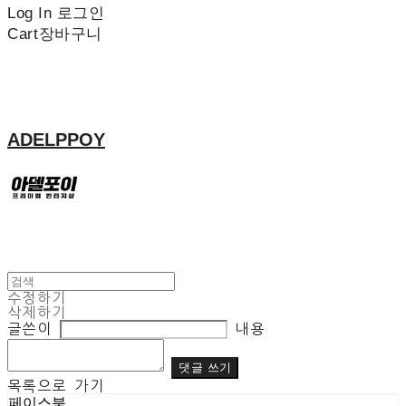
Log In
로그인
Cart
장바구니
ADELPPOY
수정하기
삭제하기
글쓴이
내용
댓글 쓰기
목록으로 가기
페이스북