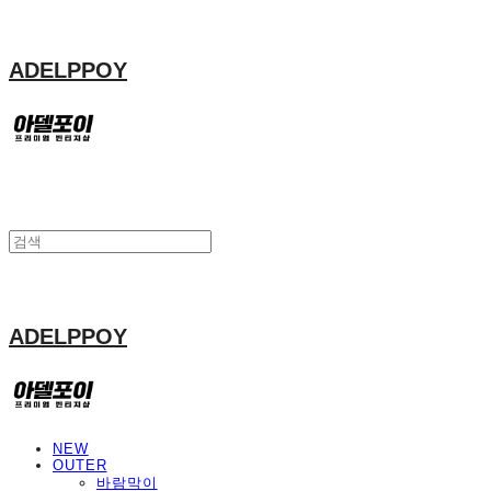
ADELPPOY
ADELPPOY
NEW
OUTER
바람막이