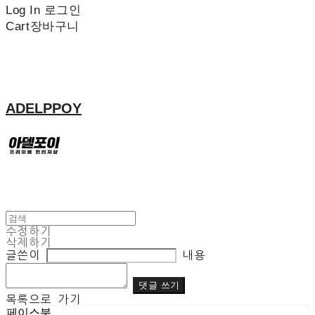
Log In
로그인
Cart
장바구니
ADELPPOY
수정하기
삭제하기
글쓴이
내용
댓글 쓰기
목록으로 가기
페이스북