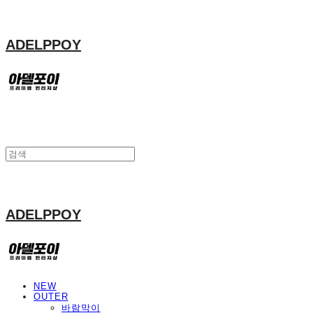
ADELPPOY
ADELPPOY
NEW
OUTER
바람막이