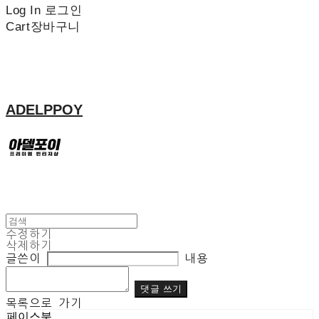
Log In
로그인
Cart
장바구니
ADELPPOY
수정하기
삭제하기
글쓴이
내용
댓글 쓰기
목록으로 가기
페이스북