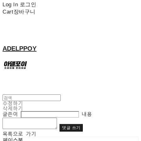
Log In
로그인
Cart
장바구니
ADELPPOY
수정하기
삭제하기
글쓴이
내용
댓글 쓰기
목록으로 가기
페이스북