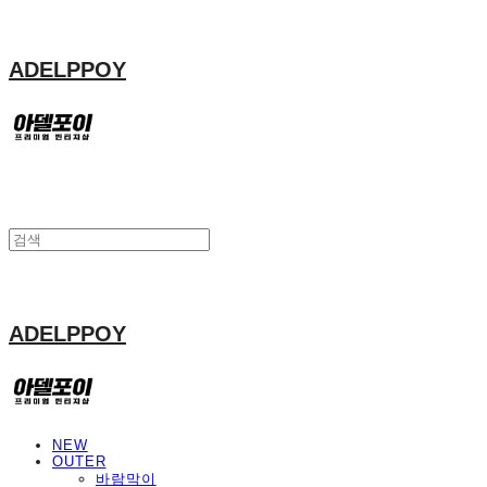
ADELPPOY
ADELPPOY
NEW
OUTER
바람막이