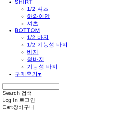
SHIRT
1/2 셔츠
하와이안
셔츠
BOTTOM
1/2 바지
1/2 기능성 바지
바지
청바지
기능성 바지
구매후기♥
Search
검색
Log In
로그인
Cart
장바구니