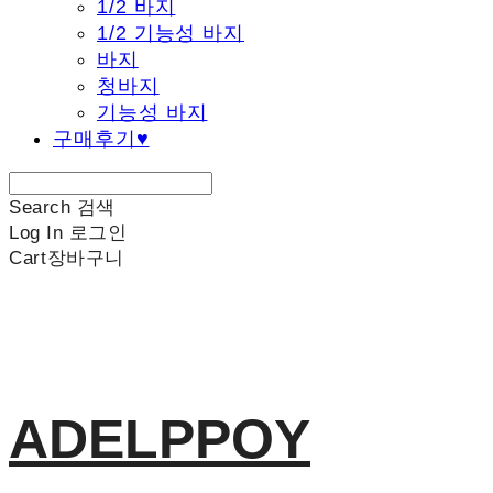
1/2 바지
1/2 기능성 바지
바지
청바지
기능성 바지
구매후기♥
Search
검색
Log In
로그인
Cart
장바구니
ADELPPOY