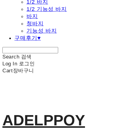
1/2 바지
1/2 기능성 바지
바지
청바지
기능성 바지
구매후기♥
Search
검색
Log In
로그인
Cart
장바구니
ADELPPOY