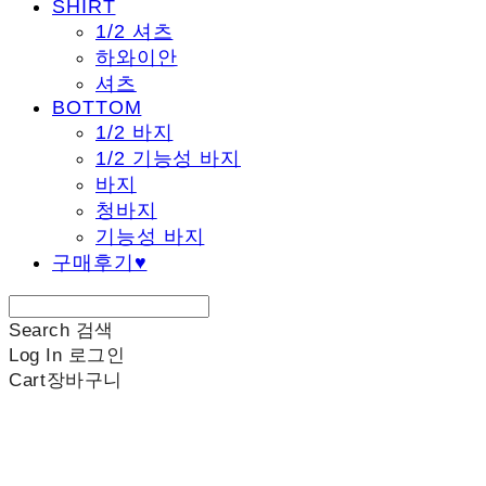
SHIRT
1/2 셔츠
하와이안
셔츠
BOTTOM
1/2 바지
1/2 기능성 바지
바지
청바지
기능성 바지
구매후기♥
Search
검색
Log In
로그인
Cart
장바구니