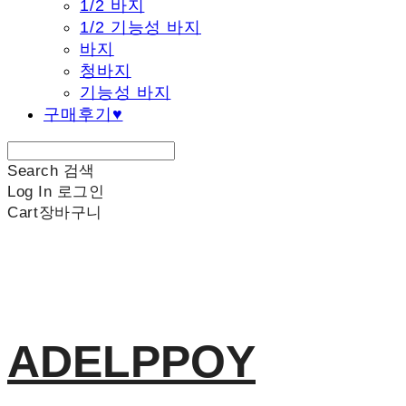
1/2 바지
1/2 기능성 바지
바지
청바지
기능성 바지
구매후기♥
Search
검색
Log In
로그인
Cart
장바구니
ADELPPOY