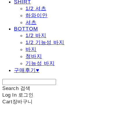
SHIRT
1/2 셔츠
하와이안
셔츠
BOTTOM
1/2 바지
1/2 기능성 바지
바지
청바지
기능성 바지
구매후기♥
Search
검색
Log In
로그인
Cart
장바구니