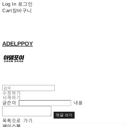
Log In
로그인
Cart
장바구니
ADELPPOY
수정하기
삭제하기
글쓴이
내용
댓글 쓰기
목록으로 가기
페이스북