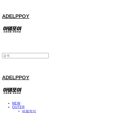
ADELPPOY
ADELPPOY
NEW
OUTER
바람막이