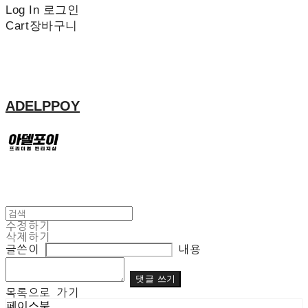
Log In
로그인
Cart
장바구니
ADELPPOY
수정하기
삭제하기
글쓴이
내용
댓글 쓰기
목록으로 가기
페이스북