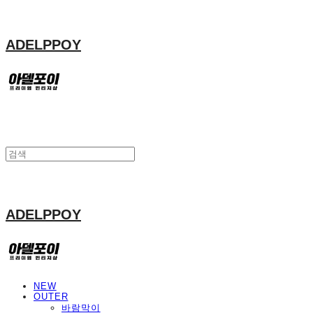
ADELPPOY
ADELPPOY
NEW
OUTER
바람막이