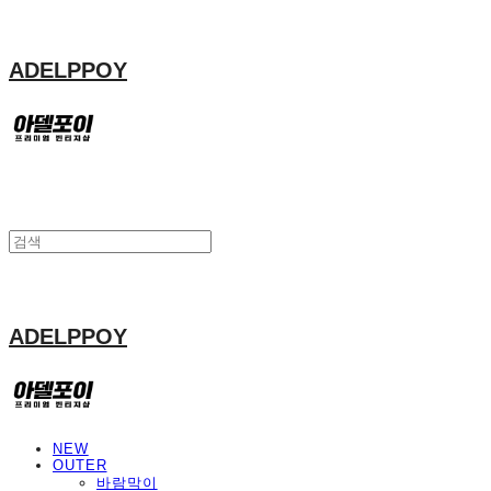
ADELPPOY
ADELPPOY
NEW
OUTER
바람막이